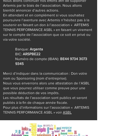
Nous allons continuer nos efforts afin de supporter
Artemis par le biais de l’association. Nous allons
bientôt annoncer d’autres actions.
En attendant et en complément si vous souhaitez
poursuivre l’aventure avec Artemis n’hésitez pas à la
soutenir en faisant un don à l’association « ARTEMIS
TENNIS PERFORMANCE ASBL » en faisant un virement
sur le compte de l’association que ce soit en privé ou
via votre société.
Banque:
Argenta
BIC:
ARSPBE22
Numéro de compte (IBAN):
BE44
9734 3073
9345
Merci d’indiquer dans la communication : Don votre
nom ou Sponsoring (nom d’entreprise).
Nous vous enverrons alors une attestation de l’ASBL
que vous pourrez utiliser comme preuve pour une
possible déduction de vos impôts.
Les résultats de l’association sont publics et seront
publiés à la fin de chaque année fiscale.
Pour plus d’informations sur l’association « ARTEMIS
TENNIS PERFORMANCE ASBL » voir
ASBL