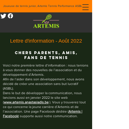
Joueuse de tennis junior, Artemis Tennis Performance ASBL
Lettre d'information - Août 2022
Chers Parents, Amis,
Fans de tennis
Voici notre première lettre d’information : nous tenions
à vous donner des nouvelles de l’association et du
développement d’Artemis.
Afin de l’aider dans son développement, nous avons
décidé de créer une association sans but lucratif
(ASBL).
Dans le but de développer la communication, nous
lancions aussi en janvier 2022 le site web
(
www.artemis.anastasiadis.be
). Vous y trouverez tout
ce qui concerne la jeune carrière d’Artemis et de
l’association. Une page Facebook dédiée (
Artemis |
Facebook
) supporte aussi notre communication.