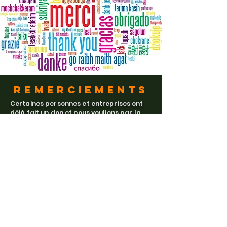
Remerciements
Certaines personnes et entreprises ont
déjà fait un don et nous voulions par la
présente lettre les remercier bien fort
pour leur confiance et support à Artemis.
Nous vous remercions d’avance et nous
vous tiendrons informé du
développement de l’association. À
bientôt …