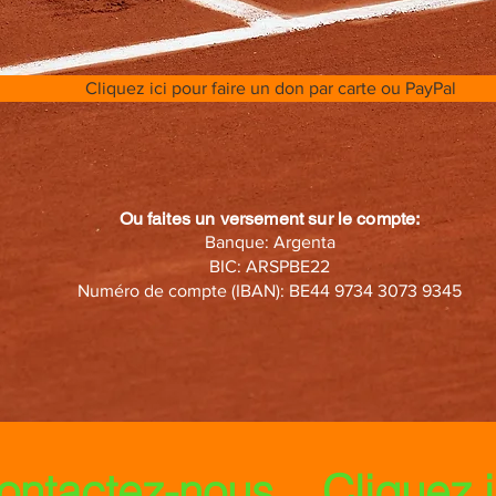
Cliquez ici pour faire un don par carte ou PayPal
Ou faites un versement sur le compte:
Banque: Argenta
BIC: ARSPBE22
Numéro de compte (IBAN): BE44 9734 3073 9345
ontactez-nous... Cliquez i