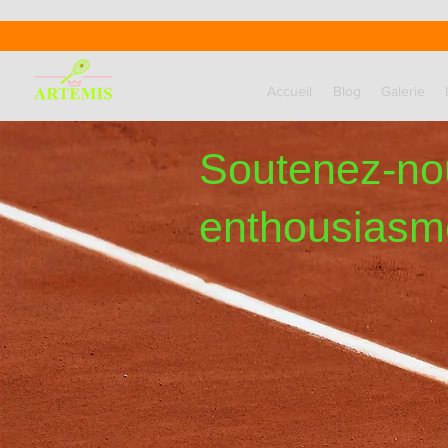
Accueil
Blog
Galerie
Soutenez-no
enthousiasm