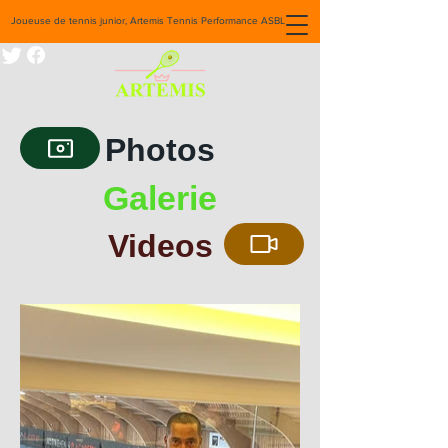
Joueuse de tennis junior, Artemis Tennis Performance ASBL
Photos
Galerie
Videos