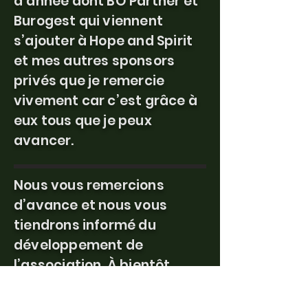
d’année dont BO Partner et
Burogest qui viennent
s’ajouter à Hope and Spirit
et mes autres sponsors
privés que je remercie
vivement car c’est grâce à
eux tous que je peux
avancer.
Nous vous remercions
d’avance et nous vous
tiendrons informé du
développement de
l’association. À bientôt …