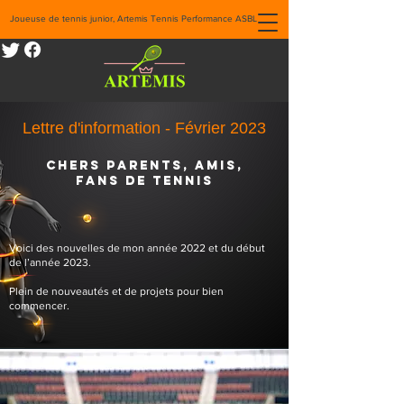
Joueuse de tennis junior, Artemis Tennis Performance ASBL
Lettre d'information - Février 2023
Chers Parents, Amis,
Fans de tennis
Voici des nouvelles de mon année 2022 et du début
de l’année 2023.
Plein de nouveautés et de projets pour bien
commencer.