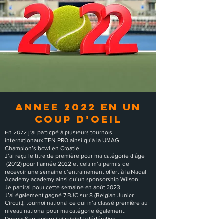
ANNEE 2022 EN UN
COUP D’OEIL
En 2022 j’ai particpé à plusieurs tournois
internationaux TEN PRO ainsi qu’à la UMAG
Champion’s bowl en Croatie.
J’ai reçu le titre de première pour ma catégorie d’âge
(2012) pour l’année 2022 et cela m’a permis de
recevoir une semaine d’entrainement offert à la Nadal
Academy academy ainsi qu’un sponsorship Wilson.
Je partirai pour cette semaine en août 2023.
J’ai également gagné 7 BJC sur 8 (Belgian Junior
Circuit), tournoi national ce qui m’a classé première au
niveau national pour ma catégorie également.
Depuis Septembre j’ai rejoint la fédération