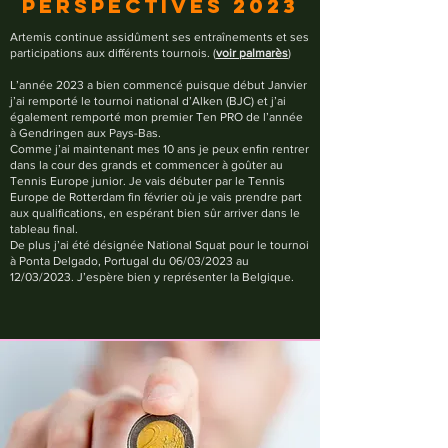
Perspectives 2023
Artemis continue assidûment ses entraînements et ses
participations aux différents tournois. (
voir palmarès
)
L’année 2023 a bien commencé puisque début Janvier
j’ai remporté le tournoi national d’Alken (BJC) et j’ai
également remporté mon premier Ten PRO de l’année
à Gendringen aux Pays-Bas.
Comme j’ai maintenant mes 10 ans je peux enfin rentrer
dans la cour des grands et commencer à goûter au
Tennis Europe junior. Je vais débuter par le Tennis
Europe de Rotterdam fin février où je vais prendre part
aux qualifications, en espérant bien sûr arriver dans le
tableau final.
De plus j’ai été désignée National Squat pour le tournoi
à Ponta Delgado, Portugal du 06/03/2023 au
12/03/2023. J’espère bien y représenter la Belgique.