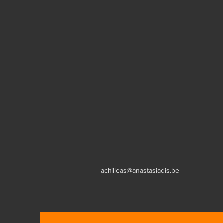
achilleas@anastasiadis.be