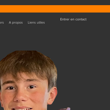
Entrer en contact
ors
A propos
Liens utiles