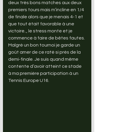
deux très bons matches aux deux 
premiers tours mais m’incline en 1/4 
de finale alors que je menais 4-1 et 
que tout était favorable à une 
victoire.., le stress monte et je 
commence à faire de bêtes fautes.
Malgré un bon tournoi je garde un 
goût amer de ce raté si près de la 
demi-finale. Je suis quand même 
contente d’avoir atteint ce stade 
à ma première participation à un 
Tennis Europe U16.