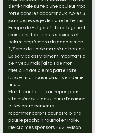
demi-finale suite à une douleur trop 
forte dans les abdominaux. Après 3 
jours de repos je démarre le Tennis 
Europe de Bulgarie U14 categorie 1 
mais sans forcer mes services et 
cela m’empêchera de gagner mon 
1/8eme de finale malgré un bon jeu. 
Le service est vraiment important à 
ce niveau mais j’ai fait de mon 
mieux. En double ma partenaire 
Nina et moi nous inclinons en demi-
finale.
Maintenant place au repos pour 
vite guérir puis deux jours d’examen 
et les entraînements 
recommenceront pour être prête 
pour le prochain tournoi en Italie.
Merci à mes sponsors H&S, Wilson, 