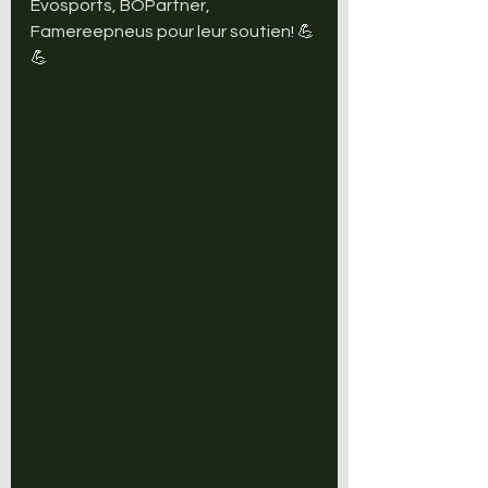
Evosports, BOPartner, 
Famereepneus pour leur soutien! 💪
💪