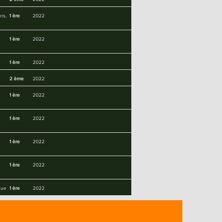
rs,
1 ère
2022
1 ère
2022
1 ère
2022
2 ème
2022
1 ère
2022
1 ère
2022
1 ère
2022
1 ère
2022
que
1 ère
2022