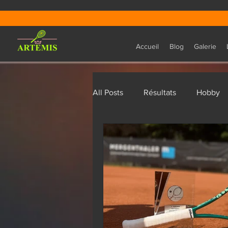
Accueil
Blog
Galerie
All Posts
Résultats
Hobby