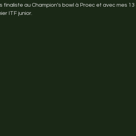
s finaliste au Champion’s bowl à Proec et avec mes 13 
er ITF junior.