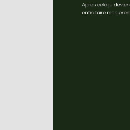
Après cela je devien
enfin faire mon premi