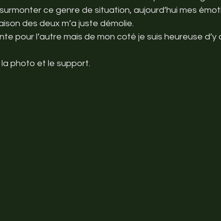
à surmonter ce genre de situation, aujourd’hui mes émotio
aison des deux m’a juste démolie.
ante pour l’autre mais de mon coté je suis heureuse d’y 
 la photo et le support.