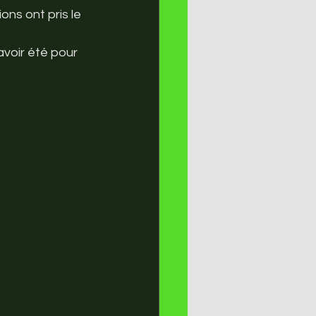
ns ont pris le 
avoir été pour 